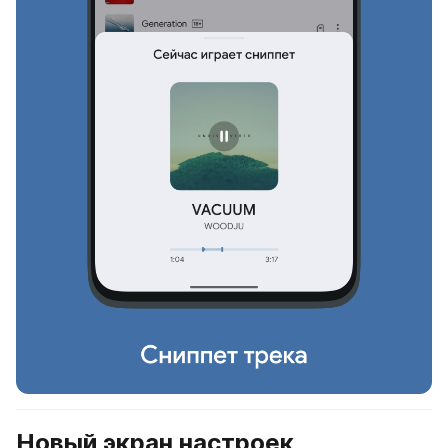
Новый экран настроек