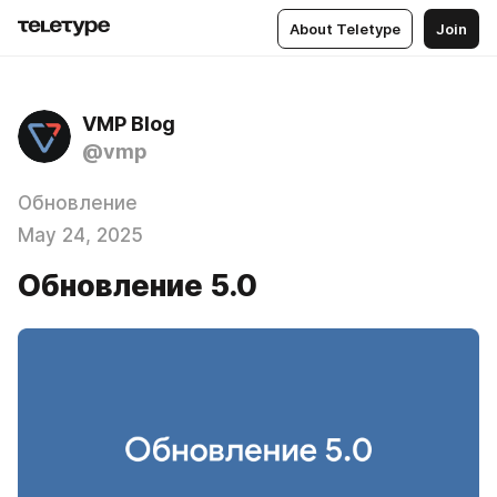
About Teletype
Join
VMP Blog
@vmp
Обновление
May 24, 2025
Обновление 5.0